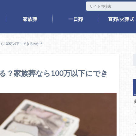
家族葬
一日葬
直葬/火葬式
ら100万以下にできるのか？
る？家族葬なら100万以下にでき