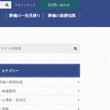
問い合わせ
サイトマップ
葬儀の一括見積り
葬儀の基礎知識
カテゴリー
葬儀の基礎知識
葬儀費用
お通夜・告別式
喪服