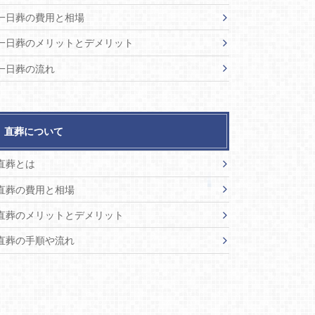
一日葬の費用と相場
一日葬のメリットとデメリット
一日葬の流れ
直葬について
直葬とは
直葬の費用と相場
直葬のメリットとデメリット
直葬の手順や流れ