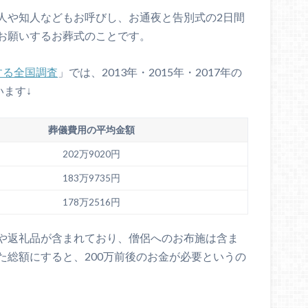
人や知人などもお呼びし、お通夜と告別式の2日間
お願いするお葬式のことです。
する全国調査
」では、2013年・2015年・2017年の
います↓
葬儀費用の平均金額
202万9020円
183万9735円
178万2516円
や返礼品が含まれており、僧侶へのお布施は含ま
た総額にすると、200万前後のお金が必要というの