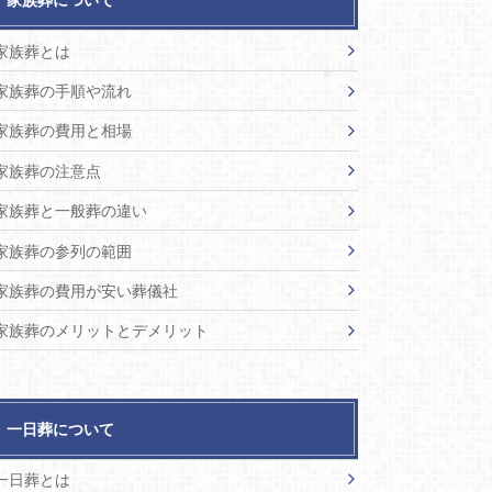
家族葬とは
家族葬の手順や流れ
家族葬の費用と相場
家族葬の注意点
家族葬と一般葬の違い
家族葬の参列の範囲
家族葬の費用が安い葬儀社
家族葬のメリットとデメリット
一日葬について
一日葬とは