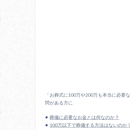
「お葬式に100万や200万も本当に必
問がある方に
葬儀に必要なお金とは何なのか？
100万以下で葬儀する方法はないのか