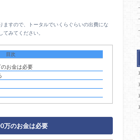
りますので、トータルでいくらぐらいの出費にな
してみてください。
目次
万のお金は必要
る
00万のお金は必要