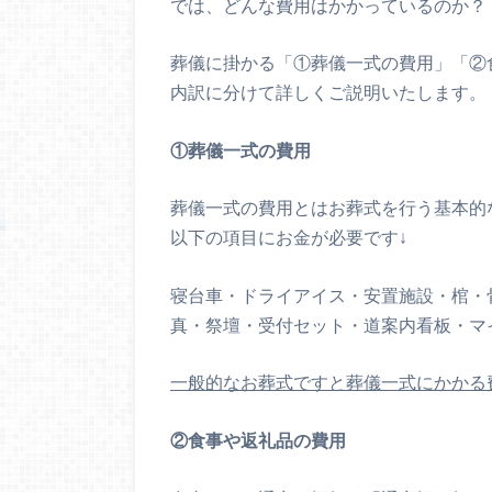
では、どんな費用はかかっているのか？
葬儀に掛かる「①葬儀一式の費用」「②
内訳に分けて詳しくご説明いたします。
①葬儀一式の費用
葬儀一式の費用とはお葬式を行う基本的
以下の項目にお金が必要です↓
寝台車・ドライアイス・安置施設・棺・
真・祭壇・受付セット・道案内看板・マ
一般的なお葬式ですと葬儀一式にかかる費
②食事や返礼品の費用