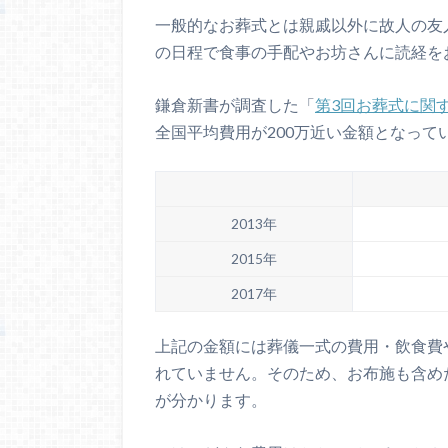
一般的なお葬式とは親戚以外に故人の友
の日程で食事の手配やお坊さんに読経を
鎌倉新書が調査した「
第3回お葬式に関
全国平均費用が200万近い金額となって
2013年
2015年
2017年
上記の金額には葬儀一式の費用・飲食費
れていません。そのため、お布施も含め
が分かります。