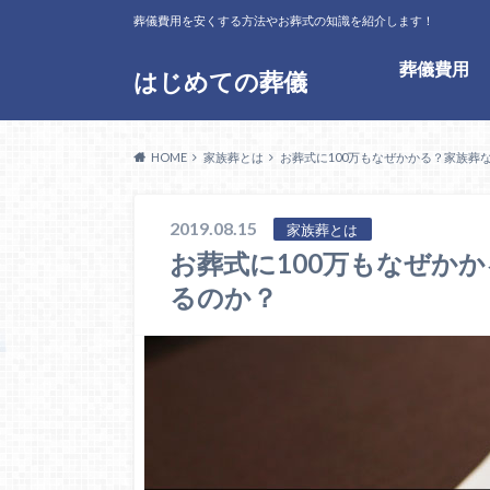
葬儀費用を安くする方法やお葬式の知識を紹介します！
葬儀費用
はじめての葬儀
HOME
家族葬とは
お葬式に100万もなぜかかる？家族葬な
2019.08.15
家族葬とは
お葬式に100万もなぜかか
るのか？