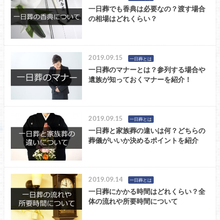
一日葬でも香典は必要なの？渡す場合
の相場はどれくらい？
2019.09.15
一日葬とは
一日葬のマナーとは？参列する場合や
遺族が知っておくマナーを紹介！
2019.09.15
一日葬とは
一日葬と家族葬の違いは何？どちらの
葬儀がいいか決めるポイントを紹介
2019.09.14
一日葬とは
一日葬にかかる時間はどれくらい？全
体の流れや所要時間について