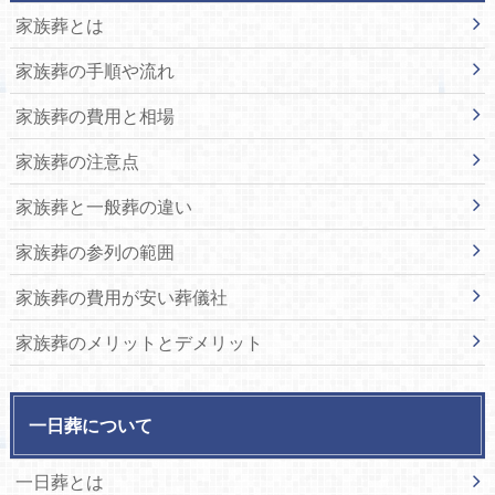
家族葬とは
家族葬の手順や流れ
家族葬の費用と相場
家族葬の注意点
家族葬と一般葬の違い
家族葬の参列の範囲
家族葬の費用が安い葬儀社
家族葬のメリットとデメリット
一日葬について
一日葬とは