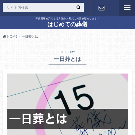
葬儀費用を安くする方法やお葬式の知識を紹介します！
問い合わせ
はじめての葬儀
HOME
一日葬とは
CATEGORY
一日葬とは