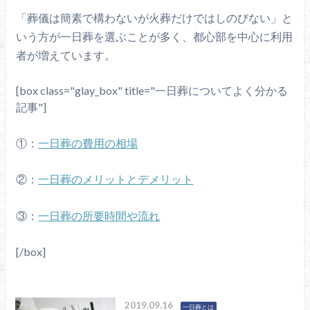
「葬儀は簡素で構わないが火葬だけではしのびない」と
いう方が一日葬を選ぶことが多く、都心部を中心に利用
者が増えています。
[box class="glay_box" title="一日葬についてよく分かる
記事"]
①：
一日葬の費用の相場
②：
一日葬のメリットとデメリット
③：
一日葬の所要時間や流れ
[/box]
2019.09.16
一日葬とは