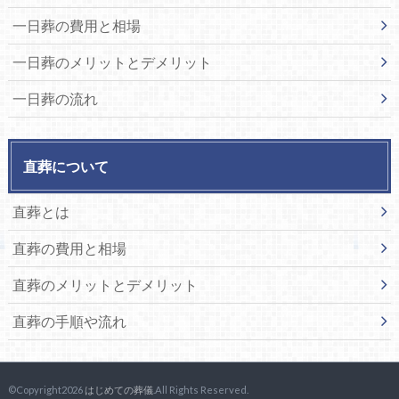
一日葬の費用と相場
一日葬のメリットとデメリット
一日葬の流れ
直葬について
直葬とは
直葬の費用と相場
直葬のメリットとデメリット
直葬の手順や流れ
©Copyright2026
はじめての葬儀
.All Rights Reserved.