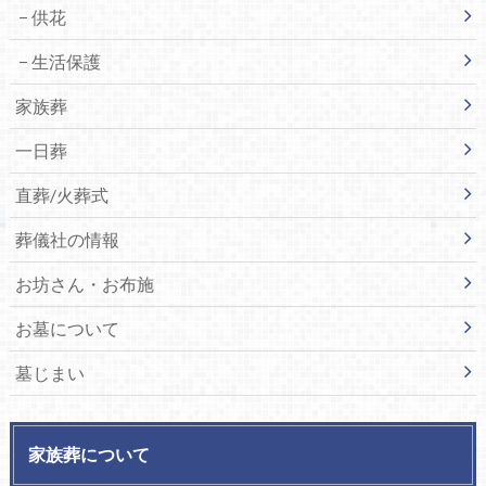
供花
生活保護
家族葬
一日葬
直葬/火葬式
葬儀社の情報
お坊さん・お布施
お墓について
墓じまい
家族葬について