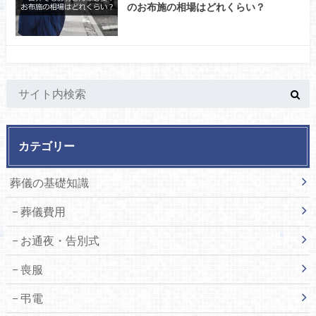
のお布施の相場はどれくらい？
カテゴリー
葬儀の基礎知識
葬儀費用
お通夜・告別式
喪服
弔電