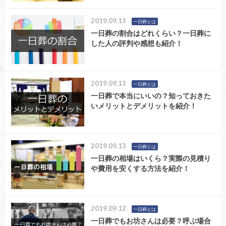
2019.09.13
一日葬とは
一日葬の割合はどれくらい？一日葬に
した人の評判や感想も紹介！
2019.09.13
一日葬とは
一日葬で本当にいいの？知っておきた
いメリットとデメリットを紹介！
2019.09.13
一日葬とは
一日葬の相場はいくら？実際の見積り
や費用を安くする方法を紹介！
2019.09.12
一日葬とは
一日葬でもお坊さんは必要？呼ぶ場合