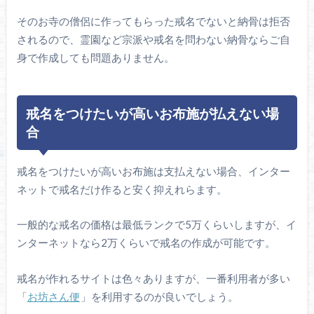
そのお寺の僧侶に作ってもらった戒名でないと納骨は拒否
されるので、霊園など宗派や戒名を問わない納骨ならご自
身で作成しても問題ありません。
戒名をつけたいが高いお布施が払えない場
合
戒名をつけたいが高いお布施は支払えない場合、インター
ネットで戒名だけ作ると安く抑えれらます。
一般的な戒名の価格は最低ランクで5万くらいしますが、イ
ンターネットなら2万くらいで戒名の作成が可能です。
戒名が作れるサイトは色々ありますが、一番利用者が多い
「
お坊さん便
」を利用するのが良いでしょう。