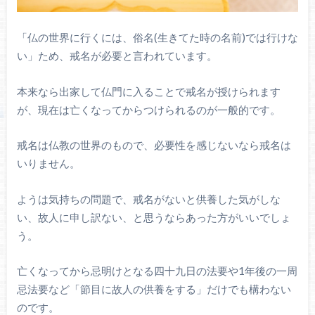
「仏の世界に行くには、俗名(生きてた時の名前)では行けな
い」ため、戒名が必要と言われています。
本来なら出家して仏門に入ることで戒名が授けられます
が、現在は亡くなってからつけられるのが一般的です。
戒名は仏教の世界のもので、必要性を感じないなら戒名は
いりません。
ようは気持ちの問題で、戒名がないと供養した気がしな
い、故人に申し訳ない、と思うならあった方がいいでしょ
う。
亡くなってから忌明けとなる四十九日の法要や1年後の一周
忌法要など「節目に故人の供養をする」だけでも構わない
のです。