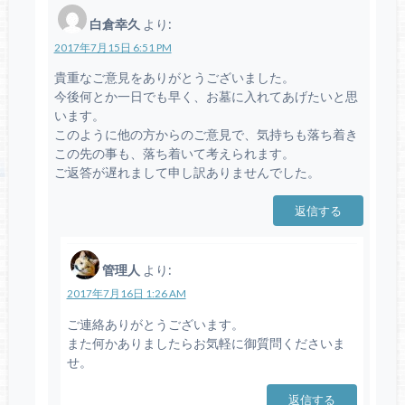
白倉幸久
より:
2017年7月15日 6:51 PM
貴重なご意見をありがとうございました。
今後何とか一日でも早く、お墓に入れてあげたいと思
います。
このように他の方からのご意見で、気持ちも落ち着き
この先の事も、落ち着いて考えられます。
ご返答が遅れまして申し訳ありませんでした。
返信する
管理人
より:
2017年7月16日 1:26 AM
ご連絡ありがとうございます。
また何かありましたらお気軽に御質問くださいま
せ。
返信する