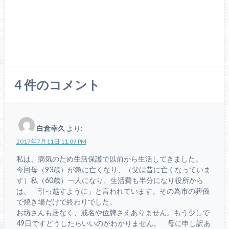
4
件のコメント
白倉幸久
より:
2017年7月11日 11:09 PM
私は、病気のため生活保護で以前から生活してきました。
今回母（93歳）が急に亡くなり、（父は昔に亡くなっていま
す）私（60歳）一人になり、生活費も半分になり役所から
は、「引っ越すように」と言われています。その為市の葬儀
で焼き場だけで終わりでした。
お坊さんも居なく、戒名や位牌さえありません。もう少しで
49日ですどうしたらいいのかわかりません。 母に申し訳あ