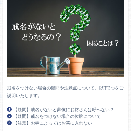
戒名をつけない場合の疑問や注意点について、以下3つをご
説明いたします。
【疑問】戒名がないと葬儀にお坊さんは呼べない？
【疑問】戒名をつけない場合の位牌について
【注意】お寺によってはお墓に入れない