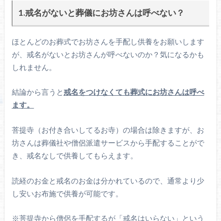
1.戒名がないと葬儀にお坊さんは呼べない？
ほとんどのお葬式でお坊さんを手配し供養をお願いします
が、戒名がないとお坊さんが呼べないのか？気になるかも
しれません。
結論から言うと
戒名をつけなくても葬式にお坊さんは呼べ
ます。
菩提寺（お付き合いしてるお寺）の場合は除きますが、お
坊さんは葬儀社や僧侶派遣サービスから手配することがで
き、戒名なしで供養してもらえます。
読経のお金と戒名のお金は分かれているので、通常より少
し安いお布施で供養が可能です。
※菩提寺から僧侶を手配するが「戒名はいらない」という