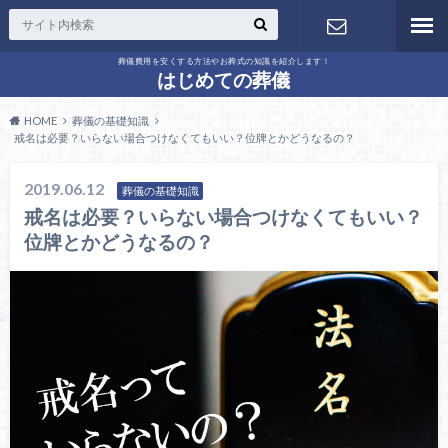
葬儀費用を安くする方法やお葬式の知識を紹介します！
問い合わせ
はじめての葬儀
HOME
葬儀の基礎知識
戒名は必要？いらない場合つけなくてもいい？位牌とかどうなるの？
2019.06.12
葬儀の基礎知識
戒名は必要？いらない場合つけなくてもいい？
位牌とかどうなるの？