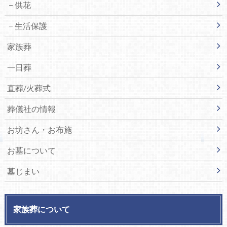
供花
生活保護
家族葬
一日葬
直葬/火葬式
葬儀社の情報
お坊さん・お布施
お墓について
墓じまい
家族葬について