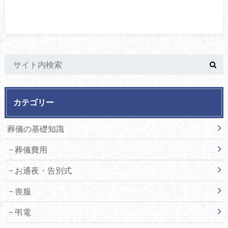
カテゴリー
葬儀の基礎知識
葬儀費用
お通夜・告別式
喪服
弔電