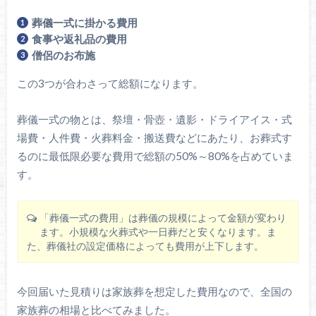
葬儀一式に掛かる費用
食事や返礼品の費用
僧侶のお布施
この3つが合わさって総額になります。
葬儀一式の物とは、祭壇・骨壺・遺影・ドライアイス・式
場費・人件費・火葬料金・搬送費などにあたり、お葬式す
るのに最低限必要な費用で総額の50%～80%を占めていま
す。
「葬儀一式の費用」は葬儀の規模によって金額が変わり
ます。小規模な火葬式や一日葬だと安くなります。ま
た、葬儀社の設定価格によっても費用が上下します。
今回届いた見積りは家族葬を想定した費用なので、全国の
家族葬の相場と比べてみました。