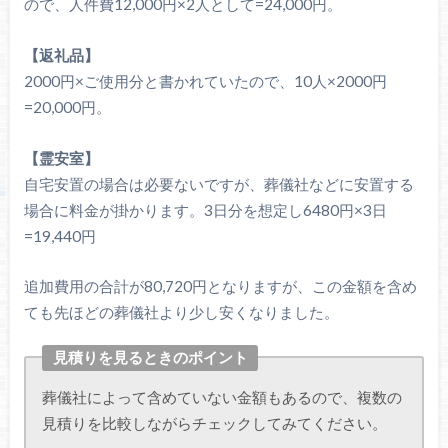
ので、人件費12,000円×2人として=24,000円。
【返礼品】
2000円×ご使用分と書かれていたので、10人×2000円
=20,000円。
【霊安室】
自宅安置の場合は必要ないですが、葬儀社などに安置する
場合に料金が掛かります。3日分を想定し6480円×3日
=19,440円
追加費用の合計が80,720円となりますが、この金額を含め
ても先ほどの葬儀社より少し安くなりました。
見積りを見るときのポイント
葬儀社によって含めていない金額もあるので、複数の
見積りを比較しながらチェックしてみてください。