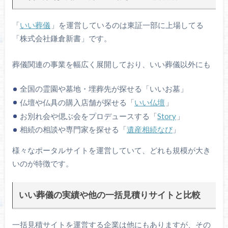
「
いい葬儀
」を運営しているのは東証一部に上場してる
「株式会社鎌倉新書」です。
葬儀関連の事業を幅広く展開しており、いい葬儀以外にも
全国の霊園や墓地・埋葬先が探せる「いいお墓」
仏壇や仏具の購入店舗が探せる「
いい仏壇
」
お別れ会や偲ぶ会をプロデュースする「
Story
」
相続の相談や専門家を探せる「
遺産相続なび
」
様々なポータルサイトを運営していて、どれも規模が大き
いのが特徴です。
いい葬儀の実績や他の一括見積りサイトと比較
一括見積サイトを運営する企業は他にもありますが、その