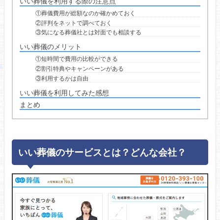
いい葬儀を利用する際の注意点
①葬儀費用が総額なのか確かめておく
②評判をネットで調べておく
③気になる葬儀社とは対面でも相談する
いい葬儀のメリット
①短時間で費用の比較ができる
②割引特典やキャンペーンがある
③利用するかは自由
いい葬儀を利用してみた感想
まとめ
いい葬儀のサービスとは？どんな会社？